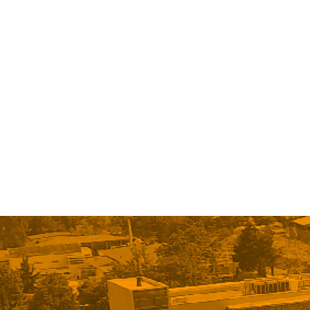
« Older Entries