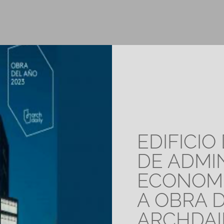
EDIFICIO
DE ADMI
ECONOMÍ
A OBRA 
ARCHDAI