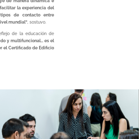
buye de manera dinámica e
acilitar la experiencia del
 tipos de contacto entre
nivel mundial”
, sostuvo.
reflejo de la educación de
ido y multifuncional… es el
 el Certificado de Edificio