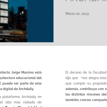
Marzo 20, 2023
uitecto Jorge Marsino está
El decano de la Facultad
rquitectura educacional del
dijo que “nos alegra esta
E puede ser parte de esta
que cumple su propósito
 digital de Archdaily.
además, contribuye con s
los distintos rincones de
a plataforma Archdaily en
también, crecen, compart
 el sitio más visitado de