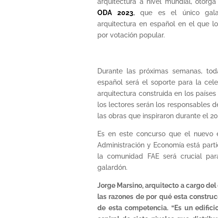
arquitectura a nivel mundial, otorg
ODA 2023
,
que es el único gal
arquitectura en español en el que l
por votación popular.
Durante las próximas semanas, tod
español será el soporte para la cel
arquitectura construida en los paíse
los lectores serán los responsables d
las obras que inspiraron durante el 20
Es en este concurso que el nuevo e
Administración y Economía está parti
la comunidad FAE será crucial pa
galardón.
Jorge Marsino, arquitecto a cargo del 
las razones de por qué esta constru
de esta competencia. “Es un edifici