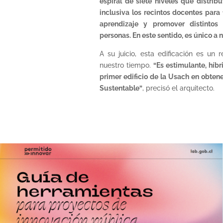
espiral de siete niveles que distri
inclusiva los recintos docentes para f
aprendizaje y promover distintos
personas. En este sentido, es único a 
A su juicio, esta edificación es un 
nuestro tiempo.
“Es estimulante, híbr
primer edificio de la Usach en obtener
Sustentable”
, precisó el arquitecto.