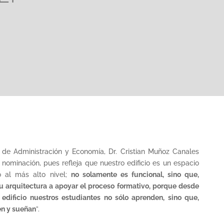
 de Administración y Economía, Dr. Cristian Muñoz Canales
 nominación, pues refleja que nuestro edificio es un espacio
 al más alto nivel;
no solamente es funcional, sino que,
u arquitectura a apoyar el proceso formativo, porque desde
l edificio nuestros estudiantes no sólo aprenden, sino que,
en y sueñan
”.