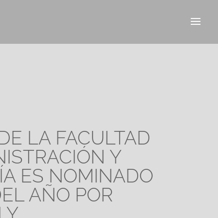
 DE LA FACULTAD
NISTRACIÓN Y
A ES NOMINADO
DEL AÑO POR
LY