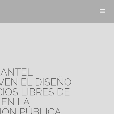
LANTEL
EN EL DISEÑO
IOS LIBRES DE
 EN LA
CIÓN PÚBLICA