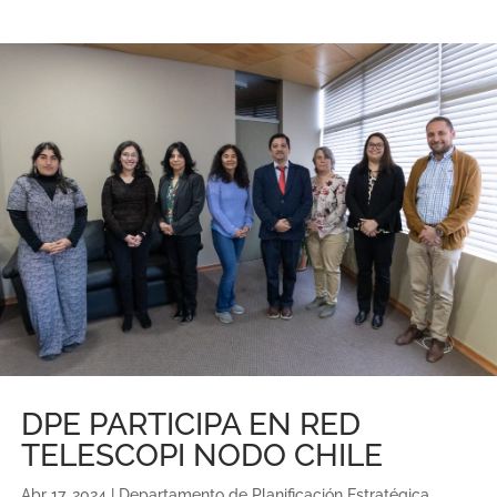
DPE PARTICIPA EN RED
TELESCOPI NODO CHILE
Abr 17, 2024
|
Departamento de Planificación Estratégica
,