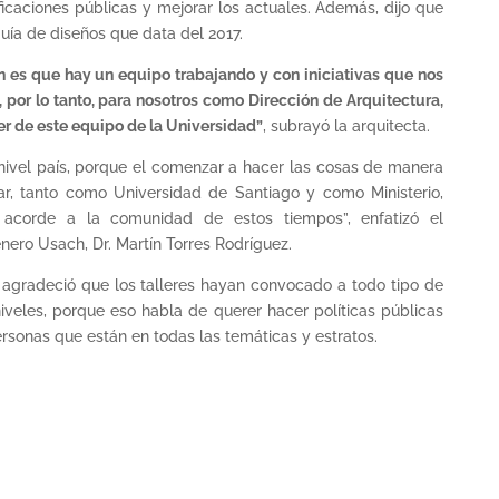
ficaciones públicas y mejorar los actuales. Además, dijo que
guía de diseños que data del 2017.
 es que hay un equipo trabajando y con iniciativas que nos
 por lo tanto, para nosotros como Dirección de Arquitectura,
r de este equipo de la Universidad”
, subrayó la arquitecta.
 nivel país, porque el comenzar a hacer las cosas de manera
nar, tanto como Universidad de Santiago y como Ministerio,
 acorde a la comunidad de estos tiempos”, enfatizó el
ero Usach, Dr. Martín Torres Rodríguez.
res agradeció que los talleres hayan convocado a todo tipo de
iveles, porque eso habla de querer hacer políticas públicas
rsonas que están en todas las temáticas y estratos.