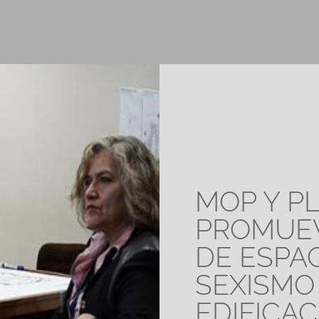
MOP Y P
PROMUEV
DE ESPAC
SEXISMO
EDIFICA