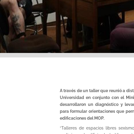
A través de un taller que reunió a dist
Universidad en conjunto con el Mini
desarrollaron un diagnóstico y lev
para formular orientaciones que perm
edificaciones del MOP.
“Talleres de espacios libres sexism