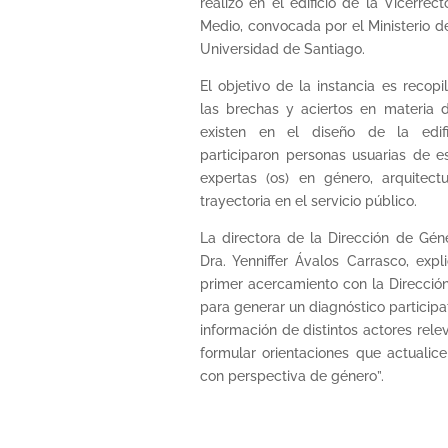
realizó en el edificio de la Vicerrec
Medio, convocada por el Ministerio de
Universidad de Santiago.
El objetivo de la instancia es recopi
las brechas y aciertos en materia 
existen en el diseño de la edifi
participaron personas usuarias de 
expertas (os) en género, arquitect
trayectoria en el servicio público.
La directora de la Dirección de Gén
Dra. Yenniffer Ávalos Carrasco, expl
primer acercamiento con la Direcció
para generar un diagnóstico participa
información de distintos actores rele
formular orientaciones que actualice
con perspectiva de género”.