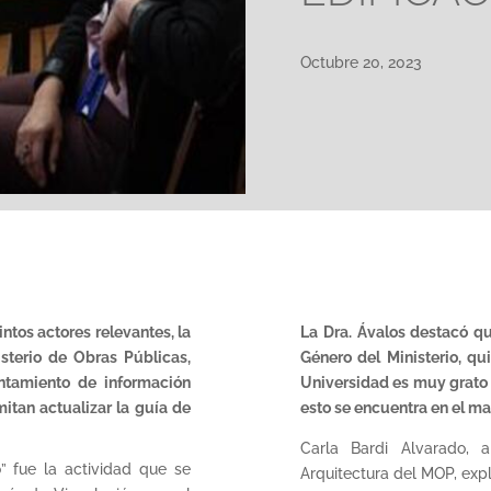
Octubre 20, 2023
intos actores relevantes, la
La Dra. Ávalos destacó qu
sterio de Obras Públicas,
Género del Ministerio, qui
antamiento de información
Universidad es muy grato 
itan actualizar la guía de
esto se encuentra en el m
Carla Bardi Alvarado, 
o” fue la actividad que se
Arquitectura del MOP, exp