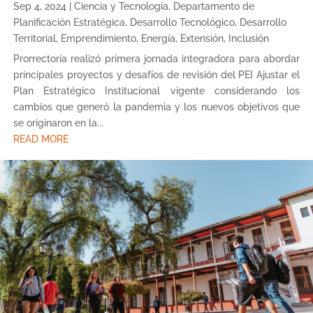
Sep 4, 2024
|
Ciencia y Tecnología
,
Departamento de
Planificación Estratégica
,
Desarrollo Tecnológico
,
Desarrollo
Territorial
,
Emprendimiento
,
Energía
,
Extensión
,
Inclusión
Prorrectoría realizó primera jornada integradora para abordar
principales proyectos y desafíos de revisión del PEI Ajustar el
Plan Estratégico Institucional vigente considerando los
cambios que generó la pandemia y los nuevos objetivos que
se originaron en la...
READ MORE