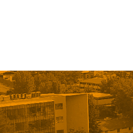
« Older Entries
Next Entries »