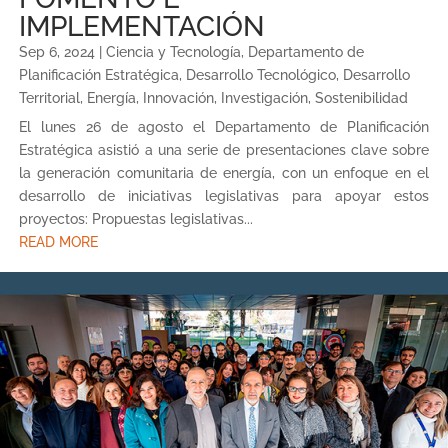
IMPLEMENTACIÓN
Sep 6, 2024
|
Ciencia y Tecnología
,
Departamento de
Planificación Estratégica
,
Desarrollo Tecnológico
,
Desarrollo
Territorial
,
Energía
,
Innovación
,
Investigación
,
Sostenibilidad
El lunes 26 de agosto el Departamento de Planificación
Estratégica asistió a una serie de presentaciones clave sobre
la generación comunitaria de energía, con un enfoque en el
desarrollo de iniciativas legislativas para apoyar estos
proyectos: Propuestas legislativas...
READ MORE