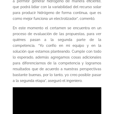
a permitir generar hidrógeno de manera eficiente,
que podrá lidiar con la variabilidad del recurso solar
para producir hidrógeno de forma continua, que es
como mejor funciona un electrolizador”, comentó.
En este momento el certamen se encuentra en un
proceso de evaluación de las propuestas, para ver
quiénes pasan a la segunda parte de la
competencia. “Yo confío en mi equipo y en la
solución que estamos planteando. Cumple con todo
lo esperado, además agregamos cosas adicionales
para diferenciarnos de la competencia y logramos
resultados que de acuerdo a nuestras perspectivas
bastante buenas, por lo tanto, yo creo posible pasar
a la segunda etapa”, aseguró el ingeniero.