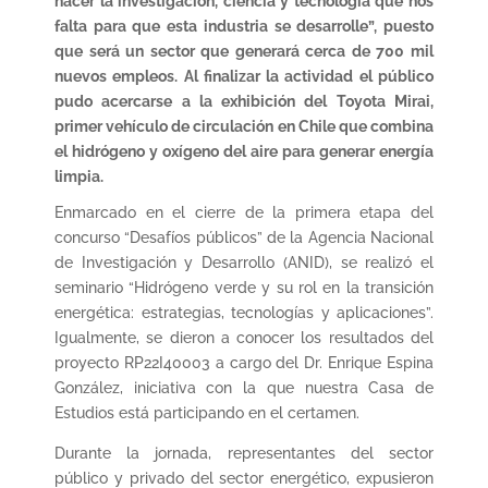
hacer la investigación, ciencia y tecnología que nos
falta para que esta industria se desarrolle”, puesto
que será un sector que generará cerca de 700 mil
nuevos empleos. Al finalizar la actividad el público
pudo acercarse a la exhibición del Toyota Mirai,
primer vehículo de circulación en Chile que combina
el hidrógeno y oxígeno del aire para generar energía
limpia.
Enmarcado en el cierre de la primera etapa del
concurso “Desafíos públicos” de la Agencia Nacional
de Investigación y Desarrollo (ANID), se realizó el
seminario “Hidrógeno verde y su rol en la transición
energética: estrategias, tecnologías y aplicaciones”.
Igualmente, se dieron a conocer los resultados del
proyecto RP22I40003 a cargo del Dr. Enrique Espina
González, iniciativa con la que nuestra Casa de
Estudios está participando en el certamen.
Durante la jornada, representantes del sector
público y privado del sector energético, expusieron