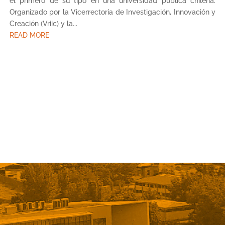
el primero de su tipo en una universidad pública chilena.
Organizado por la Vicerrectoría de Investigación, Innovación y
Creación (Vriic) y la...
READ MORE
« Older Entries