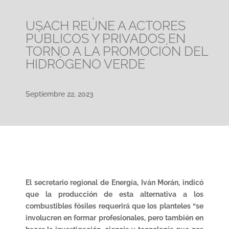
USACH REÚNE A ACTORES
PÚBLICOS Y PRIVADOS EN
TORNO A LA PROMOCIÓN DEL
HIDRÓGENO VERDE
Septiembre 22, 2023
El secretario regional de Energía, Iván Morán, indicó
que la producción de esta alternativa a los
combustibles fósiles requerirá que los planteles “se
involucren en formar profesionales, pero también en