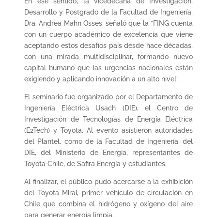
En ese sentido, la vicedecana de Investigación,
Desarrollo y Postgrado de la Facultad de Ingeniería,
Dra. Andrea Mahn Osses, señaló que la “FING cuenta
con un cuerpo académico de excelencia que viene
aceptando estos desafíos país desde hace décadas,
con una mirada multidisciplinar, formando nuevo
capital humano que las urgencias nacionales están
exigiendo y aplicando innovación a un alto nivel”.
El seminario fue organizado por el Departamento de
Ingeniería Eléctrica Usach (DIE), el Centro de
Investigación de Tecnologías de Energía Eléctrica
(E2Tech) y Toyota. Al evento asistieron autoridades
del Plantel, como de la Facultad de Ingeniería, del
DIE, del Ministerio de Energía, representantes de
Toyota Chile, de Safira Energía y estudiantes.
Al finalizar, el público pudo acercarse a la exhibición
del Toyota Mirai, primer vehículo de circulación en
Chile que combina el hidrógeno y oxígeno del aire
para generar energía limpia.