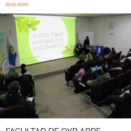
READ MORE