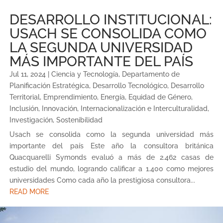
DESARROLLO INSTITUCIONAL:
USACH SE CONSOLIDA COMO
LA SEGUNDA UNIVERSIDAD
MÁS IMPORTANTE DEL PAÍS
Jul 11, 2024
|
Ciencia y Tecnología
,
Departamento de
Planificación Estratégica
,
Desarrollo Tecnológico
,
Desarrollo
Territorial
,
Emprendimiento
,
Energía
,
Equidad de Género
,
Inclusión
,
Innovación
,
Internacionalización e Interculturalidad
,
Investigación
,
Sostenibilidad
Usach se consolida como la segunda universidad más
importante del país Este año la consultora británica
Quacquarelli Symonds evaluó a más de 2.462 casas de
estudio del mundo, logrando calificar a 1.400 como mejores
universidades Como cada año la prestigiosa consultora...
READ MORE