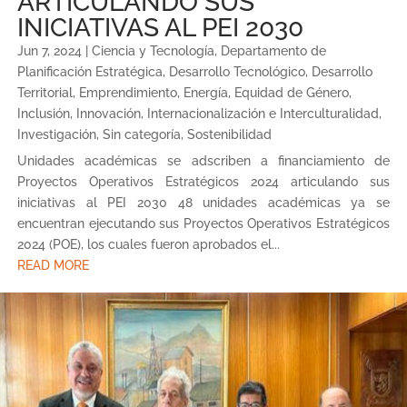
ARTICULANDO SUS
INICIATIVAS AL PEI 2030
Jun 7, 2024
|
Ciencia y Tecnología
,
Departamento de
Planificación Estratégica
,
Desarrollo Tecnológico
,
Desarrollo
Territorial
,
Emprendimiento
,
Energía
,
Equidad de Género
,
Inclusión
,
Innovación
,
Internacionalización e Interculturalidad
,
Investigación
,
Sin categoría
,
Sostenibilidad
Unidades académicas se adscriben a financiamiento de
Proyectos Operativos Estratégicos 2024 articulando sus
iniciativas al PEI 2030 48 unidades académicas ya se
encuentran ejecutando sus Proyectos Operativos Estratégicos
2024 (POE), los cuales fueron aprobados el...
READ MORE