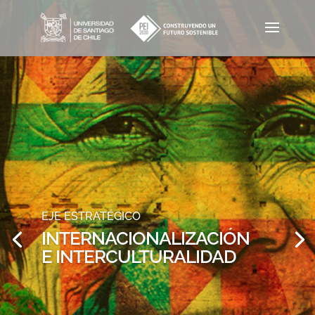
EJE ESTRATÉGICO
INTERNACIONALIZACIÓN
E INTERCULTURALIDAD