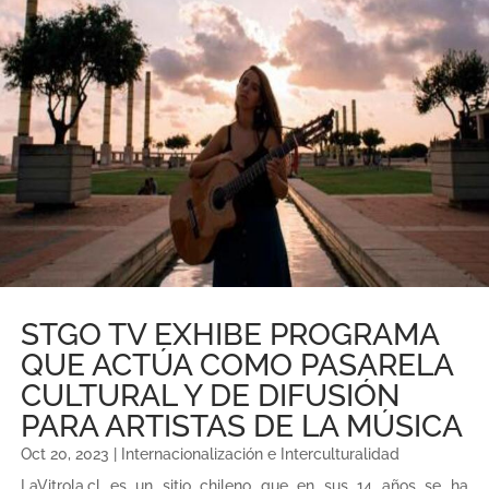
STGO TV EXHIBE PROGRAMA
QUE ACTÚA COMO PASARELA
CULTURAL Y DE DIFUSIÓN
PARA ARTISTAS DE LA MÚSICA
Oct 20, 2023
|
Internacionalización e Interculturalidad
LaVitrola.cl es un sitio chileno que en sus 14 años se ha