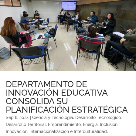
DEPARTAMENTO DE
INNOVACIÓN EDUCATIVA
CONSOLIDA SU
PLANIFICACIÓN ESTRATÉGICA
Sep 6, 2024
|
Ciencia y Tecnología
,
Desarrollo Tecnológico
,
Desarrollo Territorial
,
Emprendimiento
,
Energía
,
Inclusión
,
Innovación
,
Internacionalización e Interculturalidad
,