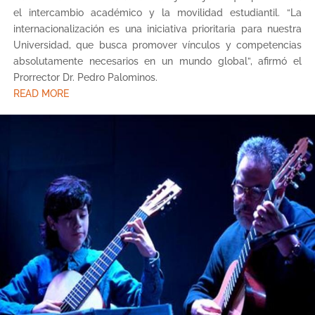
el intercambio académico y la movilidad estudiantil. “La
internacionalización es una iniciativa prioritaria para nuestra
Universidad, que busca promover vínculos y competencias
absolutamente necesarios en un mundo global”, afirmó el
Prorrector Dr. Pedro Palominos.
READ MORE