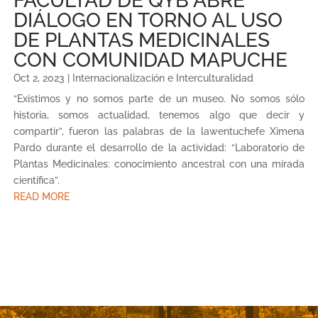
FACULTAD DE QYB ABRE
DIÁLOGO EN TORNO AL USO
DE PLANTAS MEDICINALES
CON COMUNIDAD MAPUCHE
Oct 2, 2023
|
Internacionalización e Interculturalidad
“Existimos y no somos parte de un museo. No somos sólo
historia, somos actualidad, tenemos algo que decir y
compartir”, fueron las palabras de la lawentuchefe Ximena
Pardo durante el desarrollo de la actividad: “Laboratorio de
Plantas Medicinales: conocimiento ancestral con una mirada
científica”.
READ MORE
« Older Entries