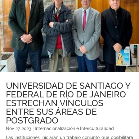
UNIVERSIDAD DE SANTIAGO Y
FEDERAL DE RÍO DE JANEIRO
ESTRECHAN VÍNCULOS
ENTRE SUS ÁREAS DE
POSTGRADO
Nov 27, 2023
|
Internacionalización e Interculturalidad
Las instituciones iniciarán un trabajo conjunto que posibilitará