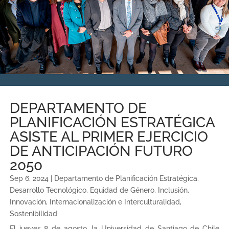
DEPARTAMENTO DE
PLANIFICACIÓN ESTRATÉGICA
ASISTE AL PRIMER EJERCICIO
DE ANTICIPACIÓN FUTURO
2050
Sep 6, 2024
|
Departamento de Planificación Estratégica
,
Desarrollo Tecnológico
,
Equidad de Género
,
Inclusión
,
Innovación
,
Internacionalización e Interculturalidad
,
Sostenibilidad
El jueves 8 de agosto, la Universidad de Santiago de Chile