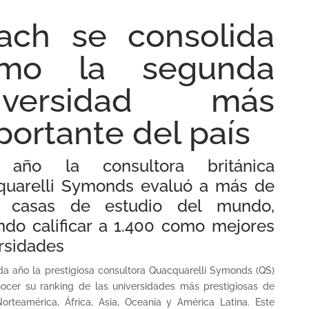
ach se consolida
mo la segunda
iversidad más
portante del país
 año la consultora británica
quarelli Symonds evaluó a más de
2 casas de estudio del mundo,
ndo calificar a 1.400 como mejores
rsidades
a año la prestigiosa consultora Quacquarelli Symonds
(
QS
)
ocer su ranking de las universidades más prestigiosas de
orteamérica, África, Asia, Oceanía y América Latina. Este