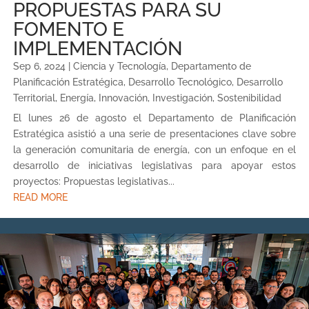
PROPUESTAS PARA SU
FOMENTO E
IMPLEMENTACIÓN
Sep 6, 2024
|
Ciencia y Tecnología
,
Departamento de
Planificación Estratégica
,
Desarrollo Tecnológico
,
Desarrollo
Territorial
,
Energía
,
Innovación
,
Investigación
,
Sostenibilidad
El lunes 26 de agosto el Departamento de Planificación
Estratégica asistió a una serie de presentaciones clave sobre
la generación comunitaria de energía, con un enfoque en el
desarrollo de iniciativas legislativas para apoyar estos
proyectos: Propuestas legislativas...
READ MORE