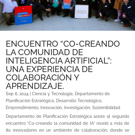
ENCUENTRO “CO-CREANDO
LA COMUNIDAD DE
INTELIGENCIA ARTIFICIAL”:
UNA EXPERIENCIA DE
COLABORACIÓN Y
APRENDIZAJE.
Sep 6, 2024
|
Ciencia y Tecnología
,
Departamento de
Planificación Estratégica
,
Desarrollo Tecnológico
,
Emprendimiento
,
Innovación
,
Investigación
,
Sostenibilidad
Departamento de Planificación Estratégica asiste al segundo
encuentro “Co-creando la comunidad de IA” reunió a más de
80 innovadores en un ambiente de colaboración, donde se