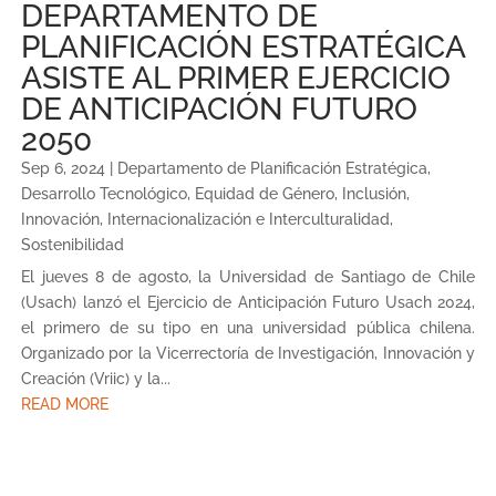
DEPARTAMENTO DE
PLANIFICACIÓN ESTRATÉGICA
ASISTE AL PRIMER EJERCICIO
DE ANTICIPACIÓN FUTURO
2050
Sep 6, 2024
|
Departamento de Planificación Estratégica
,
Desarrollo Tecnológico
,
Equidad de Género
,
Inclusión
,
Innovación
,
Internacionalización e Interculturalidad
,
Sostenibilidad
El jueves 8 de agosto, la Universidad de Santiago de Chile
(Usach) lanzó el Ejercicio de Anticipación Futuro Usach 2024,
el primero de su tipo en una universidad pública chilena.
Organizado por la Vicerrectoría de Investigación, Innovación y
Creación (Vriic) y la...
READ MORE
« Older Entries