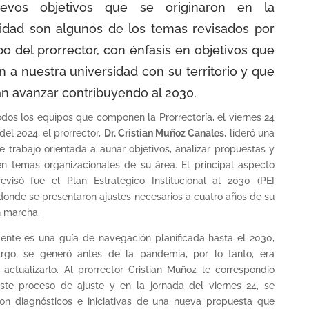
evos objetivos que se originaron en la
sidad son algunos de los temas revisados por
po del prorrector, con énfasis en objetivos que
n a nuestra universidad con su territorio y que
n avanzar contribuyendo al 2030.
odos los equipos que componen la Prorrectoría, el viernes 24
el 2024, el prorrector,
Dr. Cristian Muñoz Canales
, lideró una
e trabajo orientada a aunar objetivos, analizar propuestas y
n temas organizacionales de su área. El principal aspecto
evisó fue el Plan Estratégico Institucional al 2030 (PEI
 donde se presentaron ajustes necesarios a cuatro años de su
n marcha.
gente es una guía de navegación planificada hasta el 2030,
rgo, se generó antes de la pandemia, por lo tanto, era
 actualizarlo. Al prorrector Cristian Muñoz le correspondió
este proceso de ajuste y en la jornada del viernes 24, se
on diagnósticos e iniciativas de una nueva propuesta que