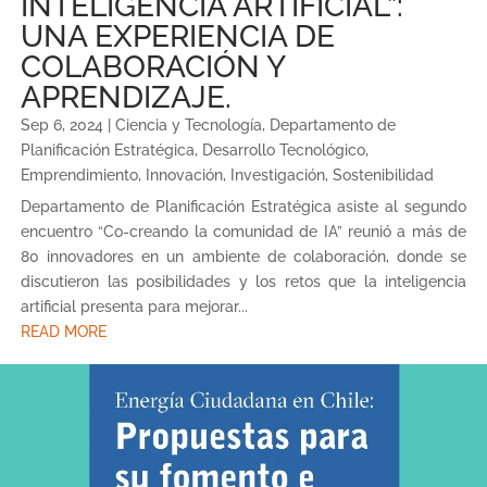
INTELIGENCIA ARTIFICIAL”:
UNA EXPERIENCIA DE
COLABORACIÓN Y
APRENDIZAJE.
Sep 6, 2024
|
Ciencia y Tecnología
,
Departamento de
Planificación Estratégica
,
Desarrollo Tecnológico
,
Emprendimiento
,
Innovación
,
Investigación
,
Sostenibilidad
Departamento de Planificación Estratégica asiste al segundo
encuentro “Co-creando la comunidad de IA” reunió a más de
80 innovadores en un ambiente de colaboración, donde se
discutieron las posibilidades y los retos que la inteligencia
artificial presenta para mejorar...
READ MORE