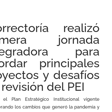
orrectoría realizó
imera jornada
tegradora para
ordar principales
oyectos y desafíos
revisión del PEI
r el Plan Estratégico Institucional vigente
erando los cambios que generó la pandemia y