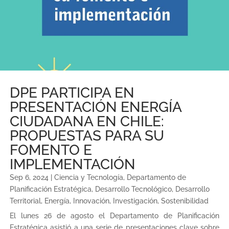
DPE PARTICIPA EN
PRESENTACIÓN ENERGÍA
CIUDADANA EN CHILE:
PROPUESTAS PARA SU
FOMENTO E
IMPLEMENTACIÓN
Sep 6, 2024
|
Ciencia y Tecnología
,
Departamento de
Planificación Estratégica
,
Desarrollo Tecnológico
,
Desarrollo
Territorial
,
Energía
,
Innovación
,
Investigación
,
Sostenibilidad
El lunes 26 de agosto el Departamento de Planificación
Estratégica asistió a una serie de presentaciones clave sobre