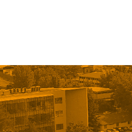
« Older Entries