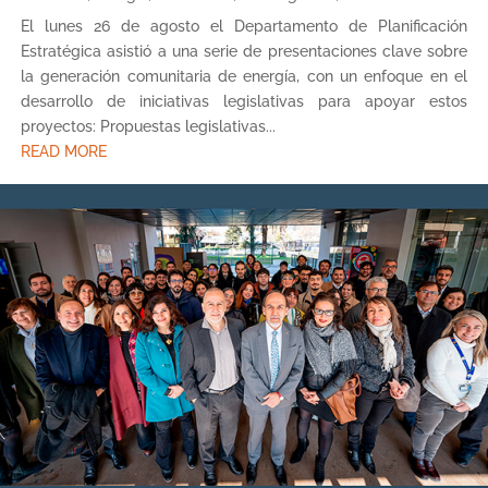
El lunes 26 de agosto el Departamento de Planificación
Estratégica asistió a una serie de presentaciones clave sobre
la generación comunitaria de energía, con un enfoque en el
desarrollo de iniciativas legislativas para apoyar estos
proyectos: Propuestas legislativas...
READ MORE