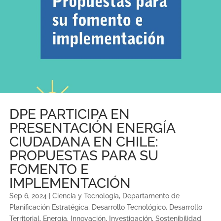
DPE PARTICIPA EN
PRESENTACIÓN ENERGÍA
CIUDADANA EN CHILE:
PROPUESTAS PARA SU
FOMENTO E
IMPLEMENTACIÓN
Sep 6, 2024
|
Ciencia y Tecnología
,
Departamento de
Planificación Estratégica
,
Desarrollo Tecnológico
,
Desarrollo
Territorial
,
Energía
,
Innovación
,
Investigación
,
Sostenibilidad