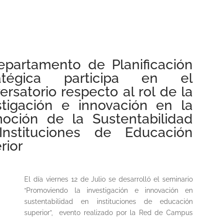
epartamento de Planificación
ratégica participa en el
ersatorio respecto al rol de la
stigación e innovación en la
oción de la Sustentabilidad
nstituciones de Educación
rior
El día viernes 12 de Julio se desarrolló el seminario
“Promoviendo la investigación e innovación en
sustentabilidad en instituciones de educación
superior”, evento realizado por la Red de Campus