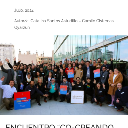
Julio, 2024.
Autor/a: Catalina Santos Astudillo – Camilo Cisternas
Oyarzún
ENCUENTRO “CO-CREANDO