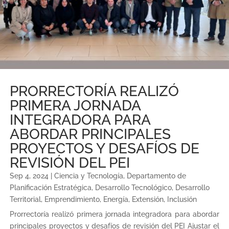
PRORRECTORÍA REALIZÓ
PRIMERA JORNADA
INTEGRADORA PARA
ABORDAR PRINCIPALES
PROYECTOS Y DESAFÍOS DE
REVISIÓN DEL PEI
Sep 4, 2024
|
Ciencia y Tecnología
,
Departamento de
Planificación Estratégica
,
Desarrollo Tecnológico
,
Desarrollo
Territorial
,
Emprendimiento
,
Energía
,
Extensión
,
Inclusión
Prorrectoría realizó primera jornada integradora para abordar
principales proyectos y desafíos de revisión del PEI Ajustar el