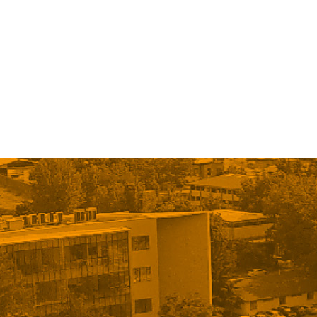
« Older Entries
Next Entries »