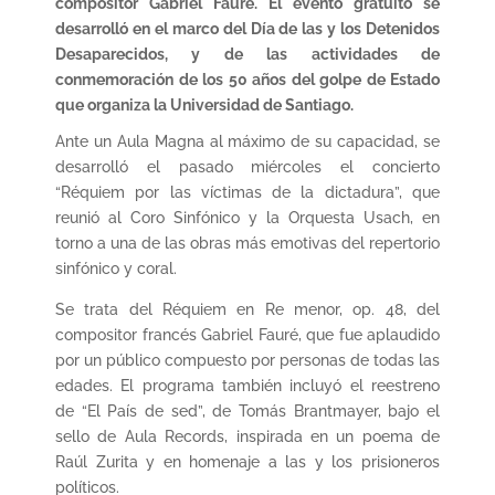
compositor Gabriel Fauré. El evento gratuito se
desarrolló en el marco del Día de las y los Detenidos
Desaparecidos, y de las actividades de
conmemoración de los 50 años del golpe de Estado
que organiza la Universidad de Santiago.
Ante un Aula Magna al máximo de su capacidad, se
desarrolló el pasado miércoles el concierto
“Réquiem por las víctimas de la dictadura”, que
reunió al Coro Sinfónico y la Orquesta Usach, en
torno a una de las obras más emotivas del repertorio
sinfónico y coral.
Se trata del Réquiem en Re menor, op. 48, del
compositor francés Gabriel Fauré, que fue aplaudido
por un público compuesto por personas de todas las
edades. El programa también incluyó el reestreno
de “El País de sed”, de Tomás Brantmayer, bajo el
sello de Aula Records, inspirada en un poema de
Raúl Zurita y en homenaje a las y los prisioneros
políticos.