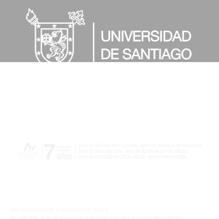
UNIVERSIDAD DE SANTIAGO DE CHILE.
AV. LIBERTADOR BERNARDO O’HIGGINS Nº 3363. ESTACIÓN CENTRAL.